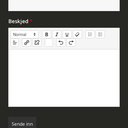
Beskjed
*