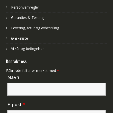
Personvernregler
Garanties & Testing
Levering, retur og avbestilling
Ønskeliste
Vilkår og betingelser
Kontakt oss
Påkrevde felter er merket med
*
Navn
E-post
*