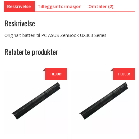
Beskrivelse
Tilleggsinformasjon
Omtaler (2)
Beskrivelse
Originalt batteri til PC ASUS ZenBook UX303 Series
Relaterte produkter
TILBUD!
TILBUD!