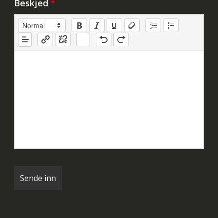
Beskjed
*