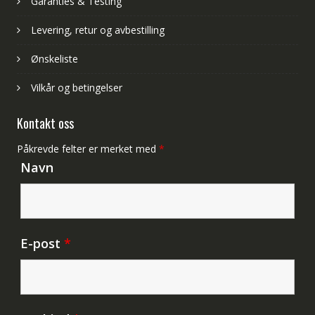
Garanties & Testing
Levering, retur og avbestilling
Ønskeliste
Vilkår og betingelser
Kontakt oss
Påkrevde felter er merket med
*
Navn
E-post
*