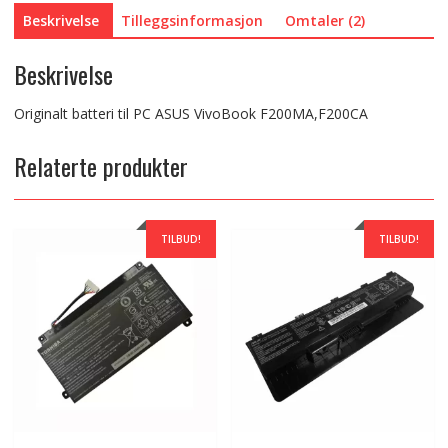
Beskrivelse
Tilleggsinformasjon
Omtaler (2)
Beskrivelse
Originalt batteri til PC ASUS VivoBook F200MA,F200CA
Relaterte produkter
TILBUD!
TILBUD!