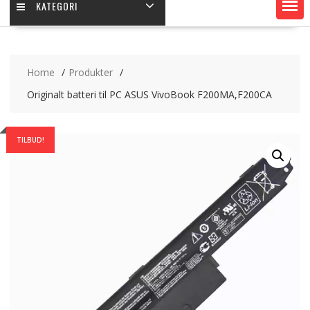
KATEGORI
Home
Produkter
Originalt batteri til PC ASUS VivoBook F200MA,F200CA
TILBUD!