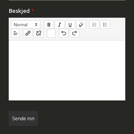
Beskjed
*