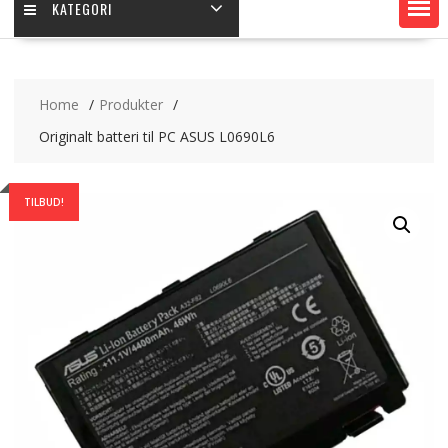
KATEGORI
Home
Produkter
Originalt batteri til PC ASUS L0690L6
TILBUD!