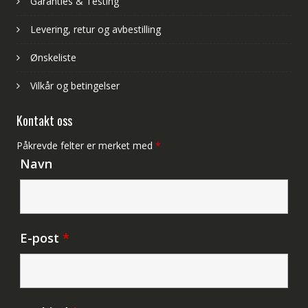
Garanties & Testing
Levering, retur og avbestilling
Ønskeliste
Vilkår og betingelser
Kontakt oss
Påkrevde felter er merket med
*
Navn
E-post
*