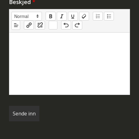
Beskjed
*