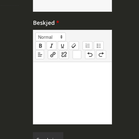
Beskjed
*