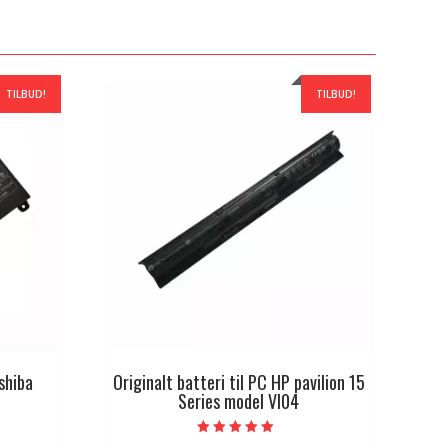
TILBUD!
TILBUD!
oshiba
Originalt batteri til PC HP pavilion 15
Series model VI04
Vurdert