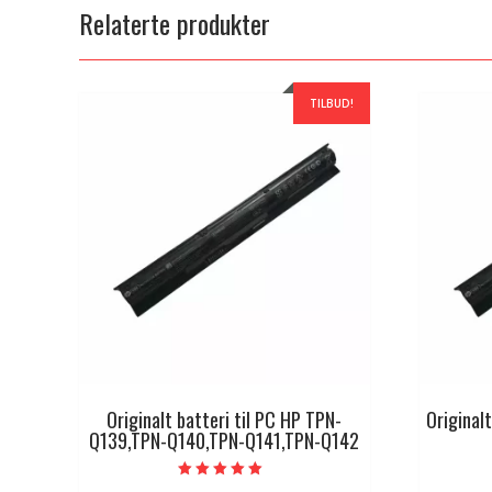
Relaterte produkter
TILBUD!
Originalt batteri til PC HP TPN-
Originalt
Q139,TPN-Q140,TPN-Q141,TPN-Q142
Vurdert