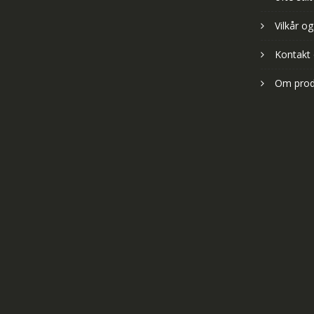
Vilkår og
Kontakt
Om prod