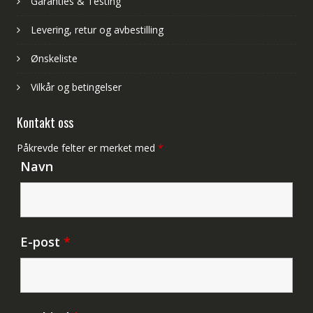
Garanties & Testing
Levering, retur og avbestilling
Ønskeliste
Vilkår og betingelser
Kontakt oss
Påkrevde felter er merket med
*
Navn
E-post
*