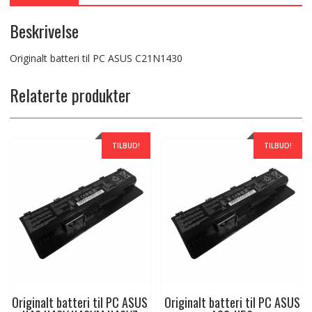
Beskrivelse
Originalt batteri til PC ASUS C21N1430
Relaterte produkter
TILBUD!
TILBUD!
Originalt batteri til PC ASUS
Originalt batteri til PC ASUS