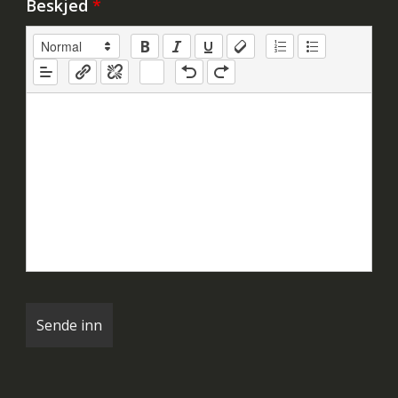
Beskjed
*