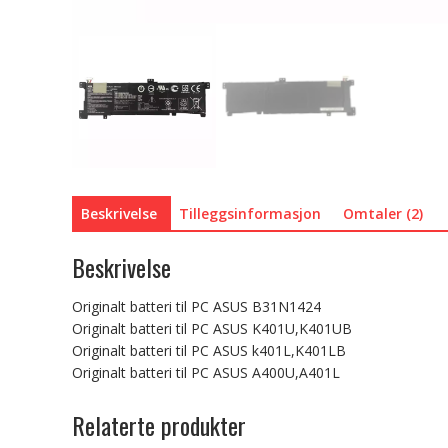
Beskrivelse
Tilleggsinformasjon
Omtaler (2)
Beskrivelse
Originalt batteri til PC ASUS B31N1424
Originalt batteri til PC ASUS K401U,K401UB
Originalt batteri til PC ASUS k401L,K401LB
Originalt batteri til PC ASUS A400U,A401L
Relaterte produkter