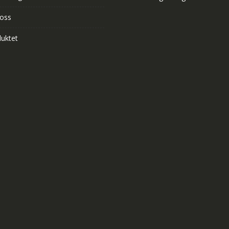
 oss
uktet