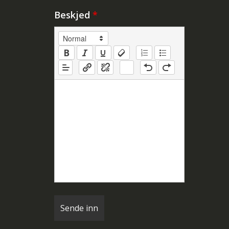
Beskjed
*