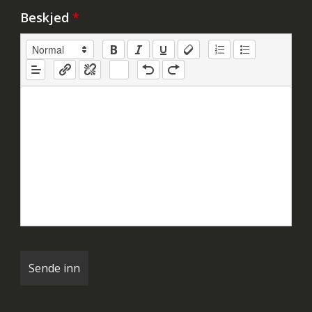
Beskjed
*