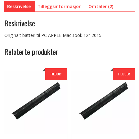
Beskrivelse
Tilleggsinformasjon
Omtaler (2)
Beskrivelse
Originalt batteri til PC APPLE MacBook 12″ 2015
Relaterte produkter
TILBUD!
TILBUD!