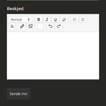
Beskjed
*