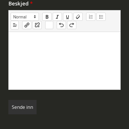
Beskjed
*