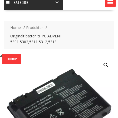
KATEGORI
Home
Produkter
Originalt batteri til PC ADVENT
5301,5302,5311,5312,5313
TILBUD!