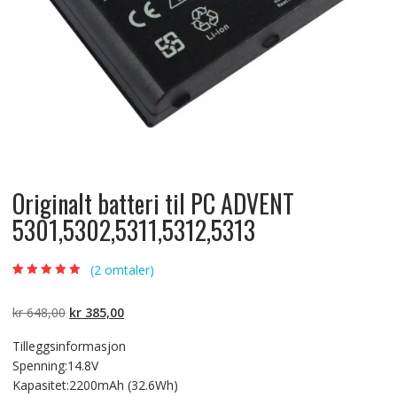
Originalt batteri til PC ADVENT
5301,5302,5311,5312,5313
(
2
omtaler)
Vurdert
2
5.00
av
5 basert på
kundevurderinger
Opprinnelig
Nåværende
kr
648,00
kr
385,00
pris
pris
Tilleggsinformasjon
var:
er:
Spenning:14.8V
kr 648,00.
kr 385,00.
Kapasitet:2200mAh (32.6Wh)