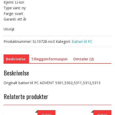
Kjemi: Li-ion
Type vare: ny
Farge: svart
Garanti: ett år
Utsolgt
Produktnummer:
SL10728-no3
Kategori:
Batteri til PC
Beskrivelse
Tilleggsinformasjon
Omtaler (2)
Beskrivelse
Originalt batteri til PC ADVENT 5301,5302,5311,5312,5313
Relaterte produkter