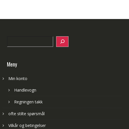
Search
Meny
Min konto
Handlevogn
Regningen takk
ofte stilte spørsmål
Vilkår og betingelser