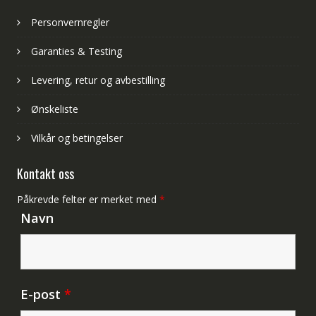
Personvernregler
Garanties & Testing
Levering, retur og avbestilling
Ønskeliste
Vilkår og betingelser
Kontakt oss
Påkrevde felter er merket med
*
Navn
E-post
*