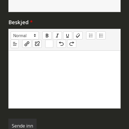
Beskjed
*