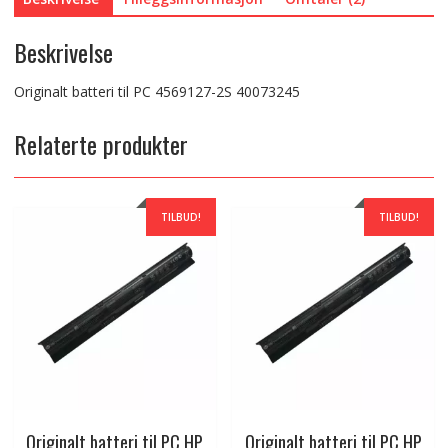
Beskrivelse
Originalt batteri til PC 4569127-2S 40073245
Relaterte produkter
TILBUD!
TILBUD!
Originalt batteri til PC HP
Originalt batteri til PC HP