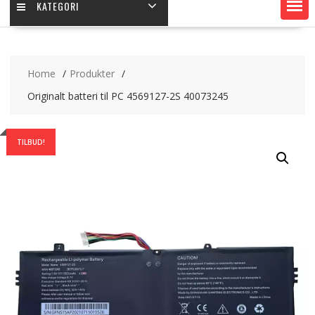
KATEGORI
Home
Produkter
Originalt batteri til PC 4569127-2S 40073245
TILBUD!