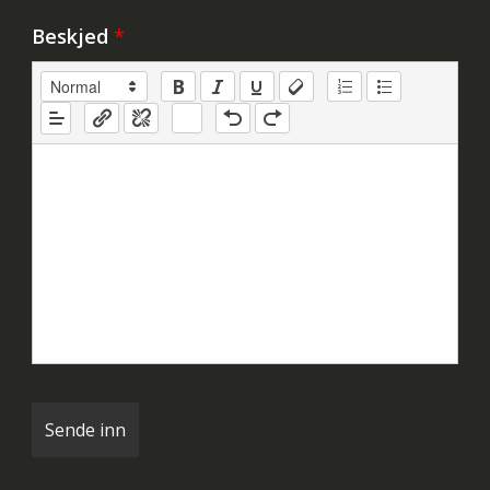
Beskjed
*