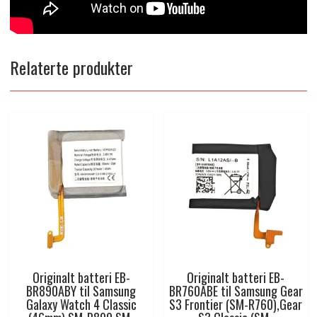
Relaterte produkter
Originalt batteri EB-
Originalt batteri EB-
BR890ABY til Samsung
BR760ABE til Samsung Gear
Galaxy Watch 4 Classic
S3 Frontier (SM-R760),Gear