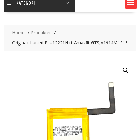
KATEGORI
Home
Produkter
Originalt batteri PL412221H til Amazfit GTS,A1914/A1913