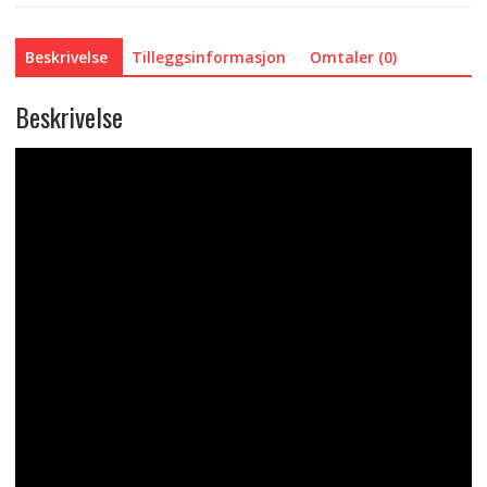
Beskrivelse
Tilleggsinformasjon
Omtaler (0)
Beskrivelse