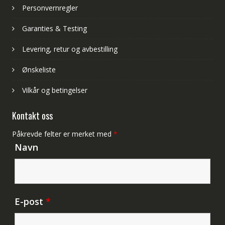
Personvernregler
Garanties & Testing
Levering, retur og avbestilling
Ønskeliste
Vilkår og betingelser
Kontakt oss
Påkrevde felter er merket med
*
Navn
E-post
*