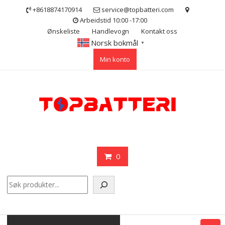
Skip
+8618874170914
service@topbatteri.com
to
Arbeidstid 10:00 -17:00
content
Ønskeliste
Handlevogn
Kontakt oss
Norsk bokmål
▼
Min konto
0
Søk