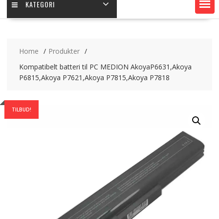
KATEGORI
Home
Produkter
Kompatibelt batteri til PC MEDION AkoyaP6631,Akoya
P6815,Akoya P7621,Akoya P7815,Akoya P7818
TILBUD!