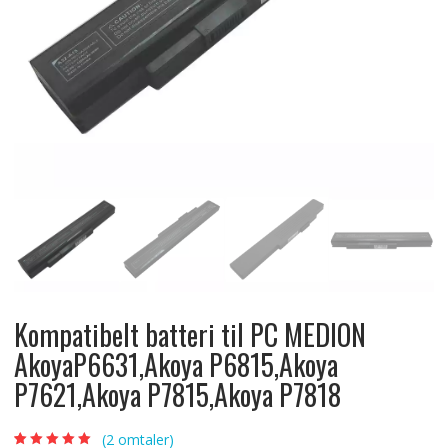
Kompatibelt batteri til PC MEDION
AkoyaP6631,Akoya P6815,Akoya
P7621,Akoya P7815,Akoya P7818
(
2
omtaler)