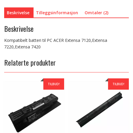
Beskrivelse
Tilleggsinformasjon
Omtaler (2)
Beskrivelse
Kompatibelt batteri til PC ACER Extensa 7120,Extensa
7220,Extensa 7420
Relaterte produkter
TILBUD!
TILBUD!