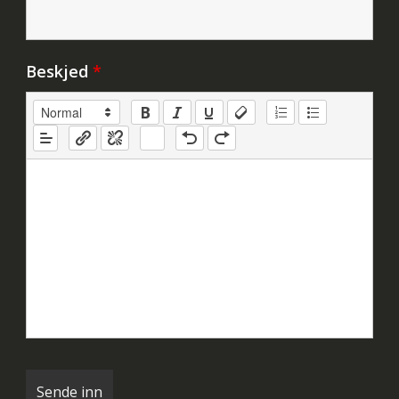
Beskjed
*