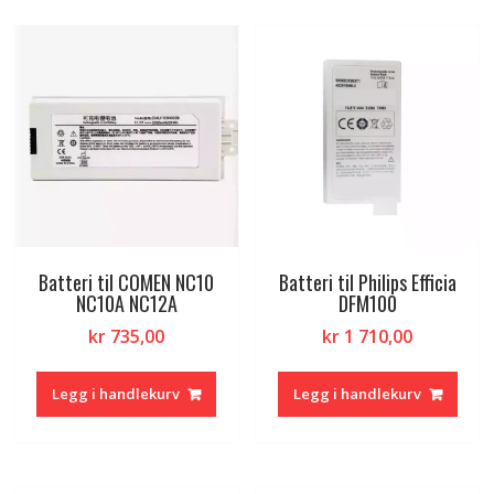
Batteri til COMEN NC10
Batteri til Philips Efficia
NC10A NC12A
DFM100
kr
735,00
kr
1 710,00
Legg i handlekurv
Legg i handlekurv