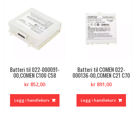
Batteri til 022-000091-
Batteri til COMEN 022-
00,COMEN C100 C58
000136-00,COMEN C21 C70
kr
852,00
kr
891,00
Legg i handlekurv
Legg i handlekurv