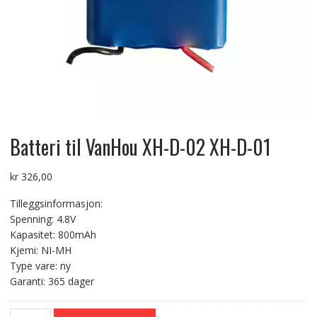
Batteri til VanHou XH-D-02 XH-D-01
kr
326,00
Tilleggsinformasjon:
Spenning: 4.8V
Kapasitet: 800mAh
Kjemi: NI-MH
Type vare: ny
Garanti: 365 dager
Batteri