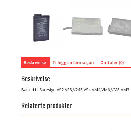
Beskrivelse
Tilleggsinformasjon
Omtaler (0)
Beskrivelse
Batteri til Suresign VS2,VS3,V24E,VS4,VM4,VM6,VM8,VM3
Relaterte produkter