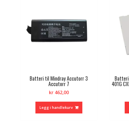
Batteri til Mindray Accutorr 3
Batteri
Accutorr 7
401G CX
kr
462,00
Legg i handlekurv