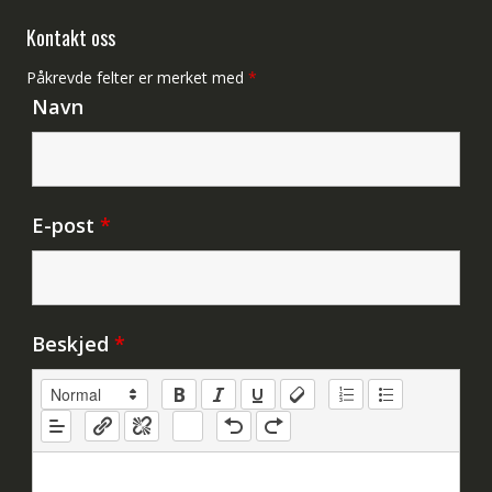
Kontakt oss
Påkrevde felter er merket med
*
Navn
E-post
*
Beskjed
*