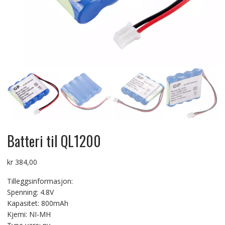
Batteri til QL1200
kr
384,00
Tilleggsinformasjon:
Spenning: 4.8V
Kapasitet: 800mAh
Kjemi: NI-MH