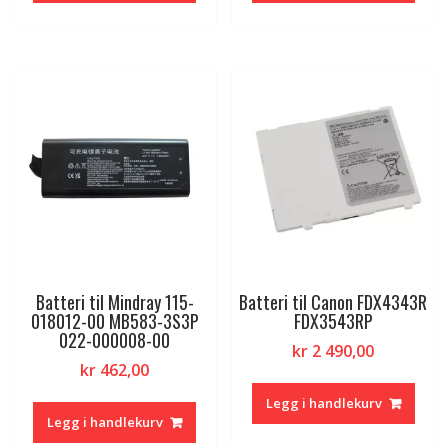
Batteri til Mindray 115-
Batteri til Canon FDX4343R
018012-00 MB583-3S3P
FDX3543RP
022-000008-00
kr
2 490,00
kr
462,00
Legg i handlekurv
Legg i handlekurv