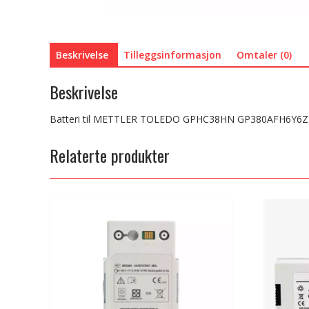
Beskrivelse
Tilleggsinformasjon
Omtaler (0)
Beskrivelse
Batteri til METTLER TOLEDO GPHC38HN GP380AFH6Y6Z
Relaterte produkter