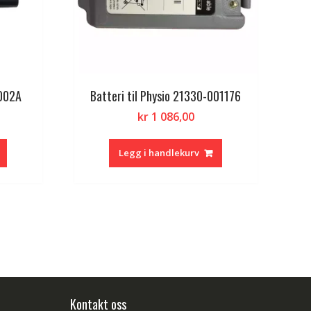
S002A
Batteri til Physio 21330-001176
kr
1 086,00
Legg i handlekurv
Kontakt oss