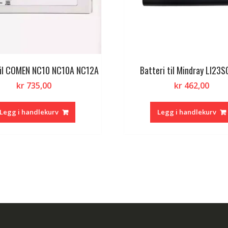
til COMEN NC10 NC10A NC12A
Batteri til Mindray LI23
kr
735,00
kr
462,00
Legg i handlekurv
Legg i handlekurv