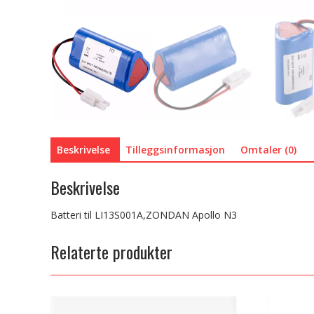
Beskrivelse
Tilleggsinformasjon
Omtaler (0)
Beskrivelse
Batteri til LI13S001A,ZONDAN Apollo N3
Relaterte produkter