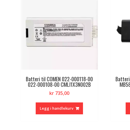
Batteri til COMEN 022-000118-00
Batteri
022-000108-00 CMLI1X3N002B
MB58
kr
735,00
Legg i handlekurv