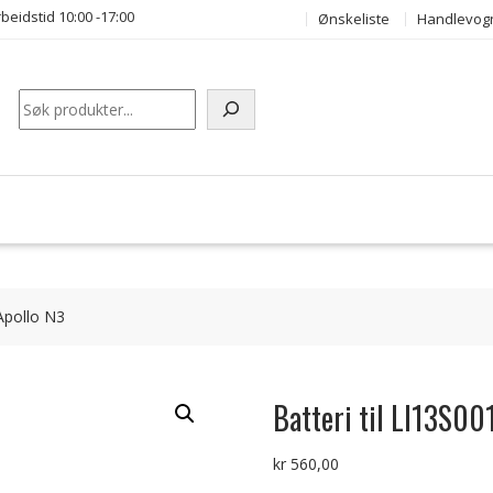
beidstid 10:00 -17:00
Ønskeliste
Handlevog
Søk
Apollo N3
Batteri til LI13S0
kr
560,00