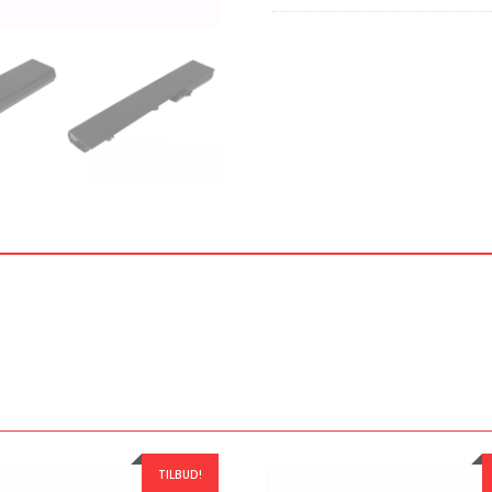
TILBUD!