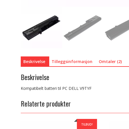
Beskrivelse
Tilleggsinformasjon
Omtaler (2)
Beskrivelse
Kompatibelt batteri til PC DELL V9TYF
Relaterte produkter
TILBUD!