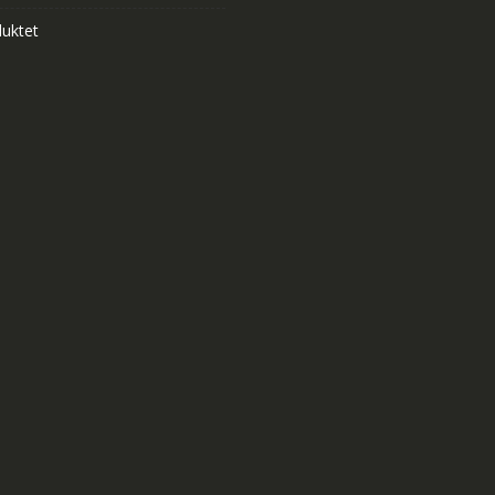
uktet